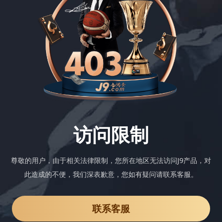
访问限制
尊敬的用户，由于相关法律限制，您所在地区无法访问J9产品，对
此造成的不便，我们深表歉意，您如有疑问请联系客服。
联系客服