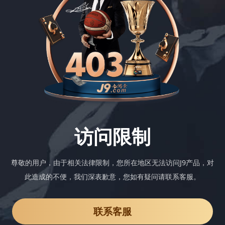
访问限制
尊敬的用户，由于相关法律限制，您所在地区无法访问J9产品，对
此造成的不便，我们深表歉意，您如有疑问请联系客服。
联系客服